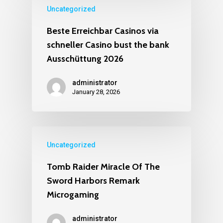
Uncategorized
Beste Erreichbar Casinos via
schneller Casino bust the bank
Ausschüttung 2026
administrator
January 28, 2026
Uncategorized
Tomb Raider Miracle Of The
Sword Harbors Remark
Microgaming
administrator