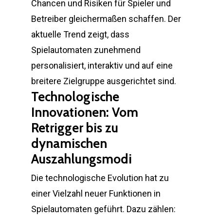
Chancen und Risiken für Spieler und
Betreiber gleichermaßen schaffen. Der
aktuelle Trend zeigt, dass
Spielautomaten zunehmend
personalisiert, interaktiv und auf eine
breitere Zielgruppe ausgerichtet sind.
Technologische
Innovationen: Vom
Retrigger bis zu
dynamischen
Auszahlungsmodi
Die technologische Evolution hat zu
einer Vielzahl neuer Funktionen in
Spielautomaten geführt. Dazu zählen: