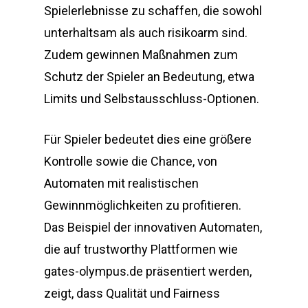
Spielerlebnisse zu schaffen, die sowohl
unterhaltsam als auch risikoarm sind.
Zudem gewinnen Maßnahmen zum
Schutz der Spieler an Bedeutung, etwa
Limits und Selbstausschluss-Optionen.
Für Spieler bedeutet dies eine größere
Kontrolle sowie die Chance, von
Automaten mit realistischen
Gewinnmöglichkeiten zu profitieren.
Das Beispiel der innovativen Automaten,
die auf trustworthy Plattformen wie
gates-olympus.de präsentiert werden,
zeigt, dass Qualität und Fairness