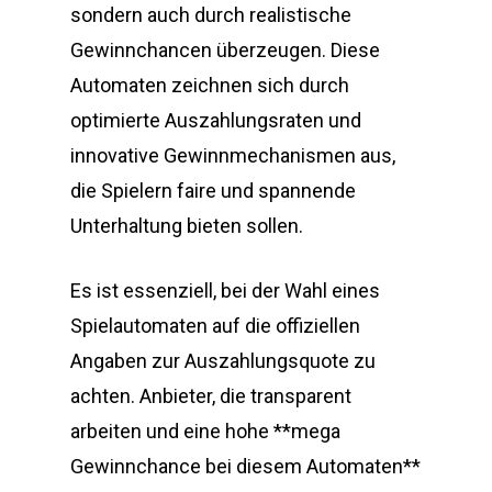
sondern auch durch realistische
Gewinnchancen überzeugen. Diese
Automaten zeichnen sich durch
optimierte Auszahlungsraten und
innovative Gewinnmechanismen aus,
die Spielern faire und spannende
Unterhaltung bieten sollen.
Es ist essenziell, bei der Wahl eines
Spielautomaten auf die offiziellen
Angaben zur Auszahlungsquote zu
achten. Anbieter, die transparent
arbeiten und eine hohe **mega
Gewinnchance bei diesem Automaten**