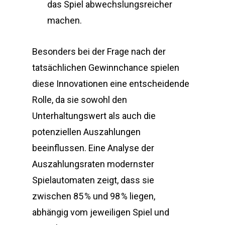
das Spiel abwechslungsreicher
machen.
Besonders bei der Frage nach der
tatsächlichen Gewinnchance spielen
diese Innovationen eine entscheidende
Rolle, da sie sowohl den
Unterhaltungswert als auch die
potenziellen Auszahlungen
beeinflussen. Eine Analyse der
Auszahlungsraten modernster
Spielautomaten zeigt, dass sie
zwischen 85 % und 98 % liegen,
abhängig vom jeweiligen Spiel und