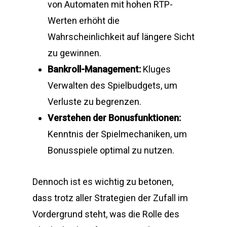
von Automaten mit hohen RTP-
Werten erhöht die
Wahrscheinlichkeit auf längere Sicht
zu gewinnen.
Bankroll-Management:
Kluges
Verwalten des Spielbudgets, um
Verluste zu begrenzen.
Verstehen der Bonusfunktionen:
Kenntnis der Spielmechaniken, um
Bonusspiele optimal zu nutzen.
Dennoch ist es wichtig zu betonen,
dass trotz aller Strategien der Zufall im
Vordergrund steht, was die Rolle des