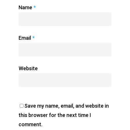
Name
*
Email
*
Website
Save my name, email, and website in
this browser for the next time I
comment.