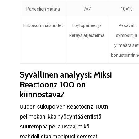
Paneelien määrä
7×7
10×10
Erikoisominaisuudet
Löytöpaneeli ja
Pesävät
keräysjärjestelmä
symbolit ja
ylimääräiset
bonustoiminn
Syvällinen analyysi: Miksi
Reactoonz 100 on
kiinnostava?
Uuden sukupolven Reactoonz 100:n
pelimekaniikka hyödyntää entistä
suurempaa pelialustaa, mikä
mahdollistaa monipuolisemmat