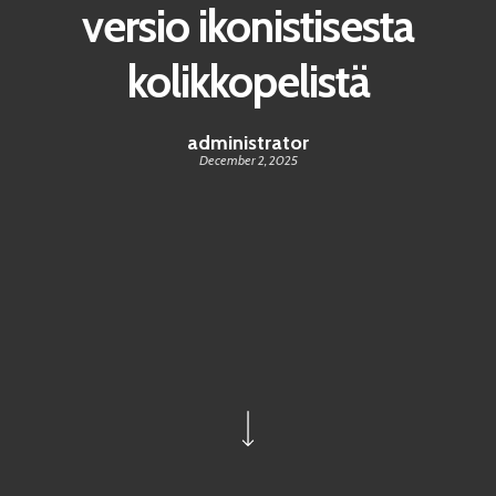
versio ikonistisesta
kolikkopelistä
administrator
December 2, 2025