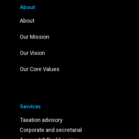
About
About
Our Mission
Our Vision
Our Core Values
Services
Taxation advisory
Corporate and secretarial