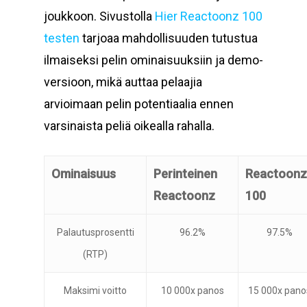
joukkoon. Sivustolla
Hier Reactoonz 100
testen
tarjoaa mahdollisuuden tutustua
ilmaiseksi pelin ominaisuuksiin ja demo-
versioon, mikä auttaa pelaajia
arvioimaan pelin potentiaalia ennen
varsinaista peliä oikealla rahalla.
Ominaisuus
Perinteinen
Reactoonz
Reactoonz
100
Palautusprosentti
96.2%
97.5%
(RTP)
Maksimi voitto
10 000x panos
15 000x pano