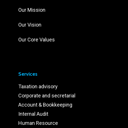
Our Mission
Our Vision
Our Core Values
Services
Taxation advisory
Corporate and secretarial
Account & Bookkeeping
Internal Audit
Human Resource