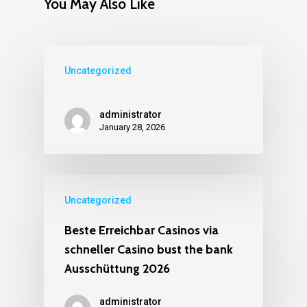
You May Also Like
Uncategorized
administrator
January 28, 2026
Uncategorized
Beste Erreichbar Casinos via
schneller Casino bust the bank
Ausschüttung 2026
administrator