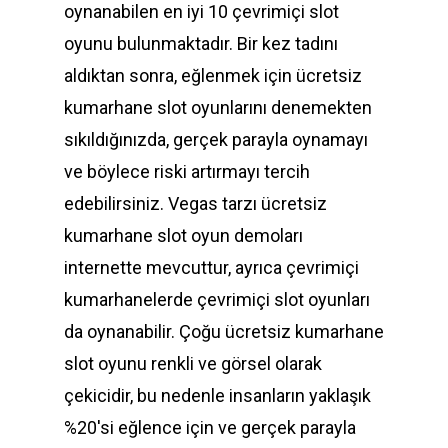
oynanabilen en iyi 10 çevrimiçi slot
oyunu bulunmaktadır. Bir kez tadını
aldıktan sonra, eğlenmek için ücretsiz
kumarhane slot oyunlarını denemekten
sıkıldığınızda, gerçek parayla oynamayı
ve böylece riski artırmayı tercih
edebilirsiniz. Vegas tarzı ücretsiz
kumarhane slot oyun demoları
internette mevcuttur, ayrıca çevrimiçi
kumarhanelerde çevrimiçi slot oyunları
da oynanabilir. Çoğu ücretsiz kumarhane
slot oyunu renkli ve görsel olarak
çekicidir, bu nedenle insanların yaklaşık
%20'si eğlence için ve gerçek parayla