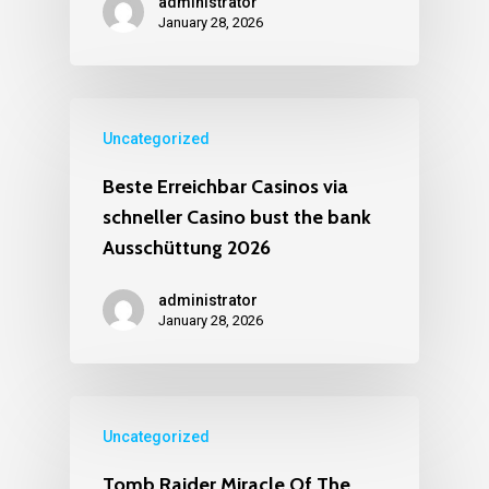
administrator
January 28, 2026
Uncategorized
Beste Erreichbar Casinos via
schneller Casino bust the bank
Ausschüttung 2026
administrator
January 28, 2026
Uncategorized
Tomb Raider Miracle Of The