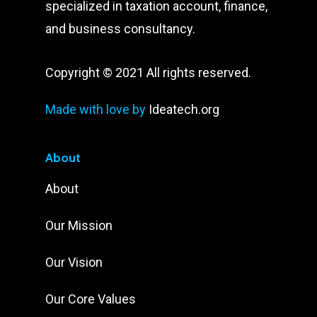
specialized in taxation account, finance,
and business consultancy.
Copyright © 2021 All rights reserved.
Made with love by
Ideatech.org
About
About
Our Mission
Our Vision
Our Core Values