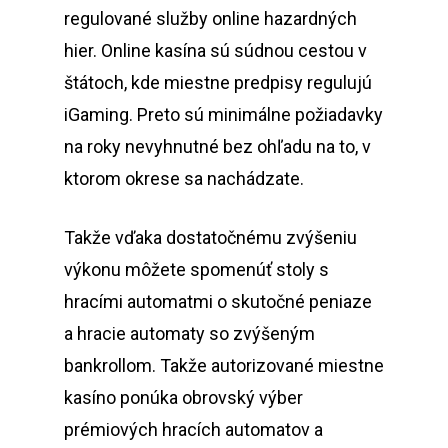
regulované služby online hazardných
hier. Online kasína sú súdnou cestou v
štátoch, kde miestne predpisy regulujú
iGaming. Preto sú minimálne požiadavky
na roky nevyhnutné bez ohľadu na to, v
ktorom okrese sa nachádzate.
Takže vďaka dostatočnému zvýšeniu
výkonu môžete spomenúť stoly s
hracími automatmi o skutočné peniaze
a hracie automaty so zvýšeným
bankrollom. Takže autorizované miestne
kasíno ponúka obrovský výber
prémiových hracích automatov a