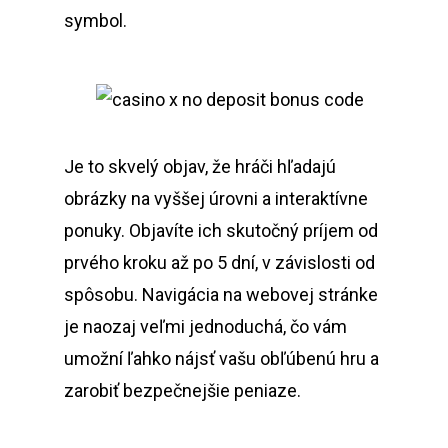
symbol.
Je to skvelý objav, že hráči hľadajú
obrázky na vyššej úrovni a interaktívne
ponuky. Objavíte ich skutočný príjem od
prvého kroku až po 5 dní, v závislosti od
spôsobu. Navigácia na webovej stránke
je naozaj veľmi jednoduchá, čo vám
umožní ľahko nájsť vašu obľúbenú hru a
zarobiť bezpečnejšie peniaze.